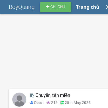
BoyQuang
Trang chủ
GHI CHÚ
Chuyển tên miền
Guest
212
25th May, 2026