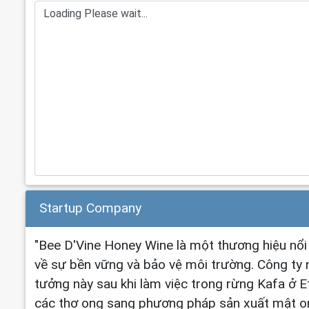
Startup Company
"Bee D'Vine Honey Wine là một thương hiệu nổi
về sự bền vững và bảo vệ môi trường. Công ty n
tưởng này sau khi làm việc trong rừng Kafa ở E
các thợ ong sang phương pháp sản xuất mật ong