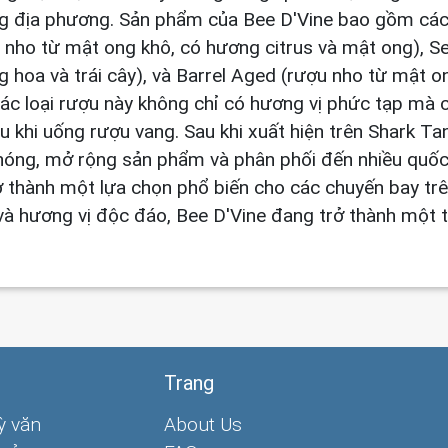
g địa phương. Sản phẩm của Bee D'Vine bao gồm các 
 nho từ mật ong khô, có hương citrus và mật ong), S
 hoa và trái cây), và Barrel Aged (rượu nho từ mật 
 Các loại rượu này không chỉ có hương vị phức tạp mà 
 khi uống rượu vang. Sau khi xuất hiện trên Shark Ta
hóng, mở rộng sản phẩm và phân phối đến nhiều quốc
 thành một lựa chọn phổ biến cho các chuyến bay tr
 và hương vị độc đáo, Bee D'Vine đang trở thành một
Trang
ỳ văn
About Us