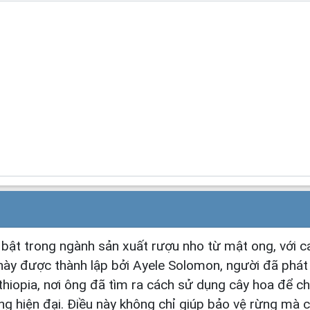
 bật trong ngành sản xuất rượu nho từ mật ong, với 
ày được thành lập bởi Ayele Solomon, người đã phát 
thiopia, nơi ông đã tìm ra cách sử dụng cây hoa để c
 hiện đại. Điều này không chỉ giúp bảo vệ rừng mà 