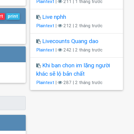
Plaintext
|
211 | 1 tháng trước
Live nphh
rt
print
Plaintext
|
212 | 2 tháng trước
Livecounts Quang dao
Plaintext
|
242 | 2 tháng trước
Khi bạn chọn im lặng người
khác sẽ lộ bản chất
Plaintext
|
287 | 2 tháng trước