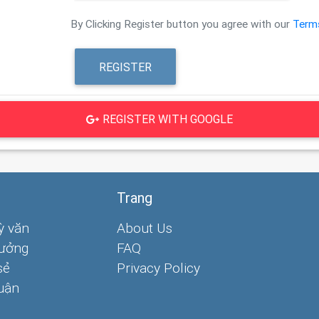
By Clicking Register button you agree with our
Term
REGISTER
REGISTER WITH GOOGLE
Trang
ỳ văn
About Us
tưởng
FAQ
sẻ
Privacy Policy
uận