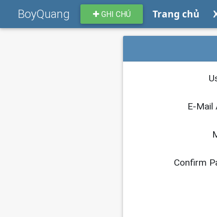
BoyQuang
Trang chủ
GHI CHÚ
U
E-Mail
M
Confirm P