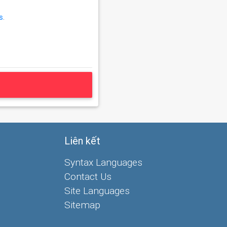
s
.
Liên kết
Syntax Languages
Contact Us
Site Languages
Sitemap