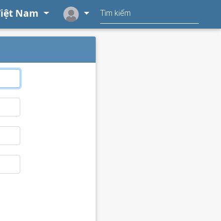
iệt Nam