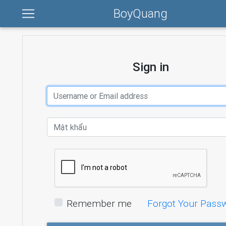
BoyQuang
Sign in
Remember me
Forgot Your Pass