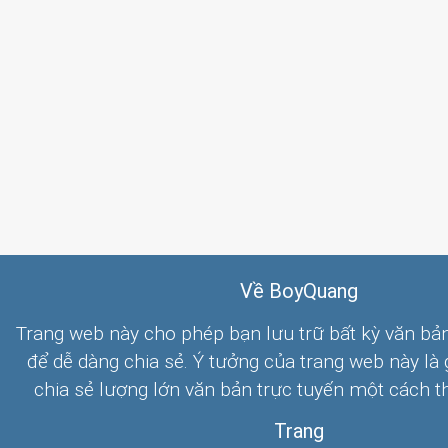
Về BoyQuang
Trang web này cho phép bạn lưu trữ bất kỳ văn bả
để dễ dàng chia sẻ. Ý tưởng của trang web này là
chia sẻ lượng lớn văn bản trực tuyến một cách t
Trang