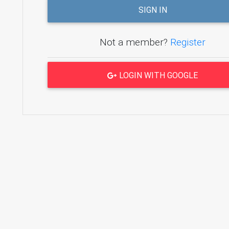
SIGN IN
Not a member?
Register
LOGIN WITH GOOGLE